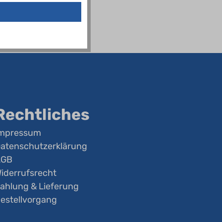
Rechtliches
mpressum
atenschutzerklärung
AGB
iderrufsrecht
ahlung & Lieferung
estellvorgang