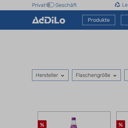
Le
Privat
Geschäft
Produkte
Hersteller
Flaschengröße
%
%