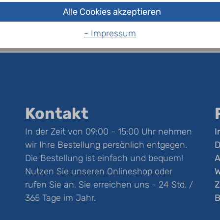
Alle Cookies akzeptieren
- Impressum
Kontakt
In der Zeit von 09:00 - 15:00 Uhr nehmen
I
wir Ihre Bestellung persönlich entgegen.
D
Die Bestellung ist einfach und bequem!
Nutzen Sie unseren Onlineshop oder
W
rufen Sie an. Sie erreichen uns - 24 Std. /
Z
365 Tage im Jahr.
B