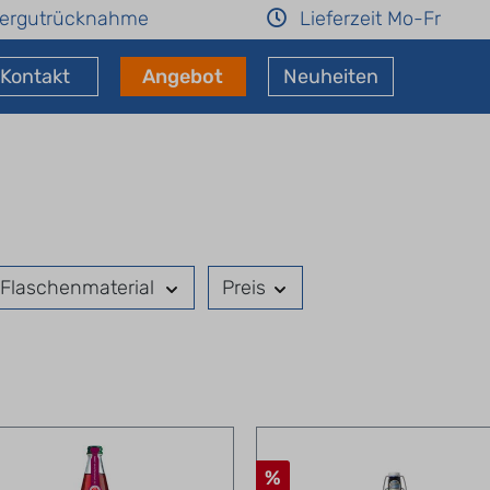
ergutrücknahme
Lieferzeit Mo-Fr
Kontakt
Angebot
Neuheiten
Flaschenmaterial
Preis
%