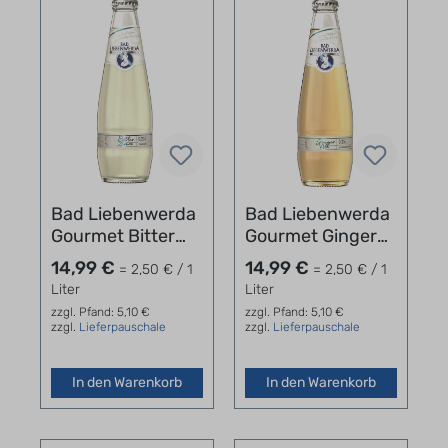
Bad Liebenwerda
Bad Liebenwerda
Gourmet Bitter
Gourmet Ginger
Lemon Kasten
Ale Kasten
14,99 €
14,99 €
= 2,50 € / 1
= 2,50 € / 1
24x0,25l
24x0,25l
Liter
Liter
zzgl. Pfand: 5,10 €
zzgl. Pfand: 5,10 €
zzgl.
Lieferpauschale
zzgl.
Lieferpauschale
In den Warenkorb
In den Warenkorb