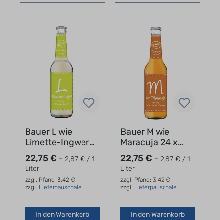
Bauer L wie
Bauer M wie
Limette-Ingwer
Maracuja 24 x
24 x 0,33 l
0,33 l
22,75 €
22,75 €
= 2,87 € / 1
= 2,87 € / 1
Liter
Liter
zzgl. Pfand: 3,42 €
zzgl. Pfand: 3,42 €
zzgl.
Lieferpauschale
zzgl.
Lieferpauschale
In den Warenkorb
In den Warenkorb