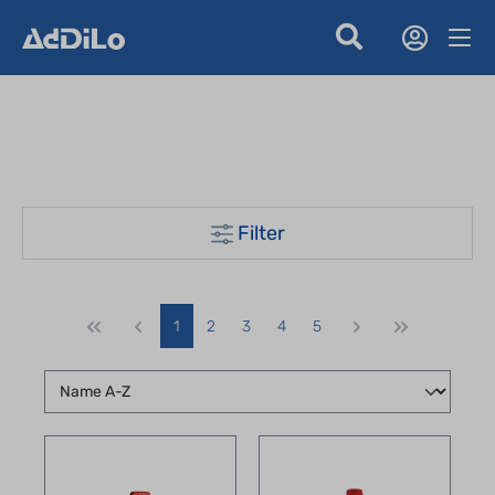
Filter
1
2
3
4
5