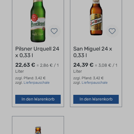
Pilsner Urquell 24
San Miguel 24 x
x 0,33 l
0,33 l
22,63 €
24,39 €
= 2,86 € / 1
= 3,08 € / 1
Liter
Liter
zzgl. Pfand: 3,42 €
zzgl. Pfand: 3,42 €
zzgl.
Lieferpauschale
zzgl.
Lieferpauschale
In den Warenkorb
In den Warenkorb