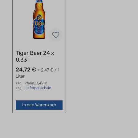
Tiger Beer 24 x
0,33 l
24,72 €
= 2,47 € / 1
Liter
zzgl. Pfand: 3,42 €
zzgl.
Lieferpauschale
In den Warenkorb