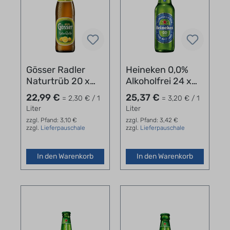
Gösser Radler
Heineken 0,0%
Naturtrüb 20 x
Alkoholfrei 24 x
0,5 l
0,33 l
22,99 €
25,37 €
= 2,30 € / 1
= 3,20 € / 1
Liter
Liter
zzgl. Pfand: 3,10 €
zzgl. Pfand: 3,42 €
zzgl.
Lieferpauschale
zzgl.
Lieferpauschale
In den Warenkorb
In den Warenkorb