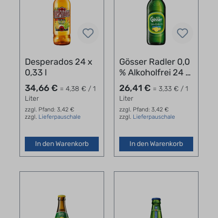
Desperados 24 x
Gösser Radler 0,0
0,33 l
% Alkoholfrei 24 x
0,33 l
34,66 €
26,41 €
= 4,38 € / 1
= 3,33 € / 1
Liter
Liter
zzgl. Pfand: 3,42 €
zzgl. Pfand: 3,42 €
zzgl.
Lieferpauschale
zzgl.
Lieferpauschale
In den Warenkorb
In den Warenkorb