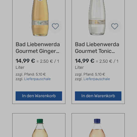
Bad Liebenwerda
Bad Liebenwerda
Gourmet Ginger
Gourmet Tonic
Ale Kasten
Water Kasten
14,99 €
14,99 €
= 2,50 € / 1
= 2,50 € / 1
24x0,25l
24x0,25l
Liter
Liter
zzgl. Pfand: 5,10 €
zzgl. Pfand: 5,10 €
zzgl.
Lieferpauschale
zzgl.
Lieferpauschale
In den Warenkorb
In den Warenkorb