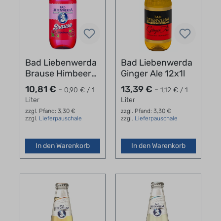
Bad Liebenwerda
Bad Liebenwerda
Brause Himbeer
Ginger Ale 12x1l
Kasten 12x1l
10,81 €
13,39 €
= 0,90 € / 1
= 1,12 € / 1
Liter
Liter
zzgl. Pfand: 3,30 €
zzgl. Pfand: 3,30 €
zzgl.
Lieferpauschale
zzgl.
Lieferpauschale
In den Warenkorb
In den Warenkorb