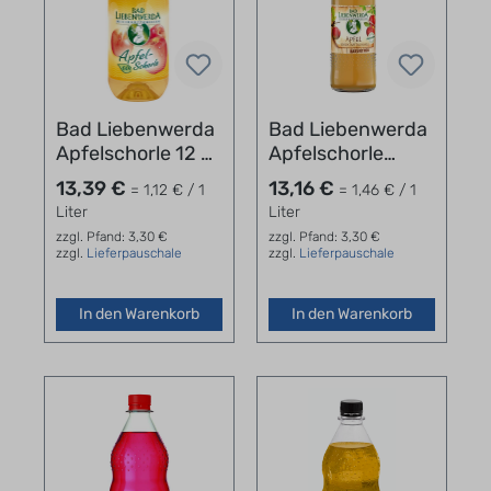
Bad Liebenwerda
Bad Liebenwerda
Apfelschorle 12 x
Apfelschorle
1,0 l PET
Naturtrüb 12 x
13,39 €
13,16 €
= 1,12 € / 1
= 1,46 € / 1
0,75 l
Liter
Liter
zzgl. Pfand: 3,30 €
zzgl. Pfand: 3,30 €
zzgl.
Lieferpauschale
zzgl.
Lieferpauschale
In den Warenkorb
In den Warenkorb