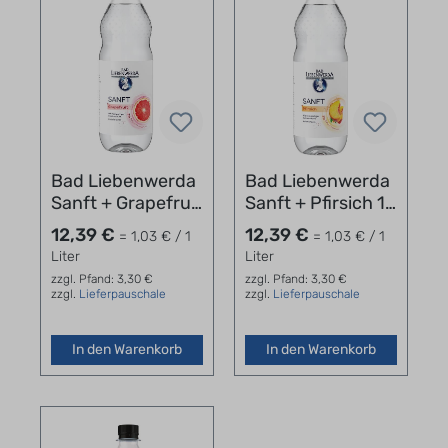
Bad Liebenwerda
Bad Liebenwerda
Sanft + Grapefruit
Sanft + Pfirsich 12
12 x 1,0 l
x 1,0 l
12,39 €
12,39 €
= 1,03 € / 1
= 1,03 € / 1
Liter
Liter
zzgl. Pfand: 3,30 €
zzgl. Pfand: 3,30 €
zzgl.
Lieferpauschale
zzgl.
Lieferpauschale
In den Warenkorb
In den Warenkorb