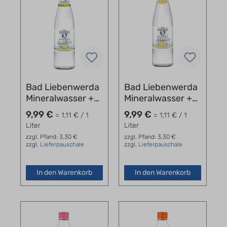
Bad Liebenwerda
Bad Liebenwerda
Mineralwasser +
Mineralwasser +
Limette 12x0,75
Zitrone 12x0,75l
9,99 €
9,99 €
= 1,11 € / 1
= 1,11 € / 1
Liter
Liter
zzgl. Pfand: 3,30 €
zzgl. Pfand: 3,30 €
zzgl.
Lieferpauschale
zzgl.
Lieferpauschale
In den Warenkorb
In den Warenkorb