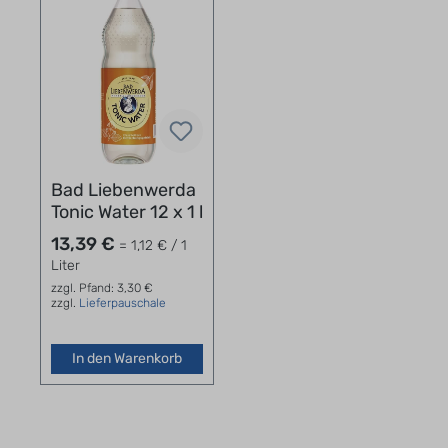
Bad Liebenwerda
Tonic Water 12 x 1 l
13,39 €
= 1,12 € / 1
Liter
zzgl. Pfand: 3,30 €
zzgl.
Lieferpauschale
In den Warenkorb