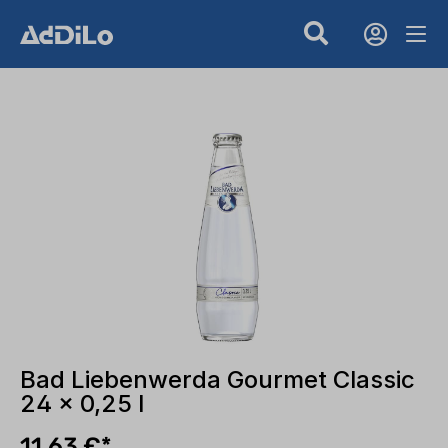
Bad Liebenwerda Gourmet Classic
24 x 0,25 l
11,63 €*