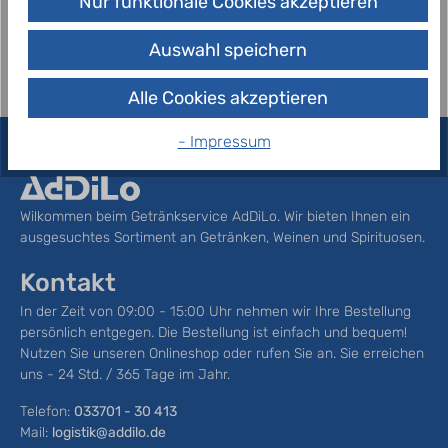
Nur funktionale Cookies akzeptieren
das Quellgesunde von Ba…
Mehr
Auswahl speichern
Alle Cookies akzeptieren
- Impressum
Wilkommen beim Getränkservice AdDiLo. Wir bieten Ihnen ein
ausgesuchtes Sortiment an Getränken, Weinen und Spirituosen.
Kontakt
In der Zeit von 09:00 - 15:00 Uhr nehmen wir Ihre Bestellung
persönlich entgegen. Die Bestellung ist einfach und bequem!
Nutzen Sie unseren Onlineshop oder rufen Sie an. Sie erreichen
uns - 24 Std. / 365 Tage im Jahr.
Telefon:
033701 - 30 413
Mail:
logistik@addilo.de