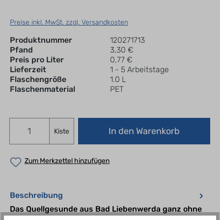
Preise inkl. MwSt. zzgl. Versandkosten
Produktnummer
120271713
Pfand
3,30 €
Preis pro Liter
0,77 €
Lieferzeit
1 - 5 Arbeitstage
Flaschengröße
1.0 L
Flaschenmaterial
PET
In den Warenkorb
Kiste
Zum Merkzettel hinzufügen
Beschreibung
Das Quellgesunde aus Bad Liebenwerda ganz ohne
Kohlensäure Zutaten: natürliches Mineralwasser