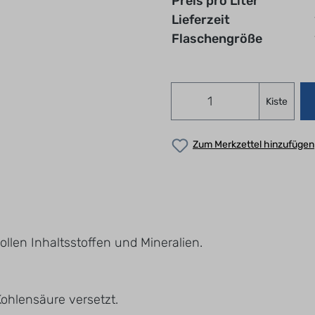
Preis pro Liter
Lieferzeit
Flaschengröße
Kiste
Zum Merkzettel hinzufügen
ollen Inhaltsstoffen und Mineralien.
ohlensäure versetzt.