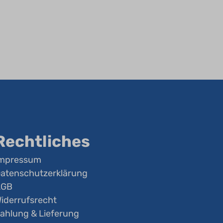
Rechtliches
mpressum
atenschutzerklärung
AGB
iderrufsrecht
ahlung & Lieferung