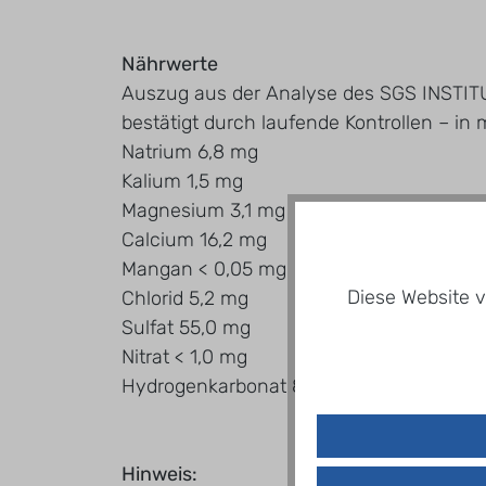
Nährwerte
Auszug aus der Analyse des SGS INSTITU
bestätigt durch laufende Kontrollen – in 
Natrium 6,8 mg
Kalium 1,5 mg
Magnesium 3,1 mg
Calcium 16,2 mg
Mangan < 0,05 mg
Diese Website v
Chlorid 5,2 mg
Sulfat 55,0 mg
Nitrat < 1,0 mg
Hydrogenkarbonat 8,0 mg/l
Hinweis: