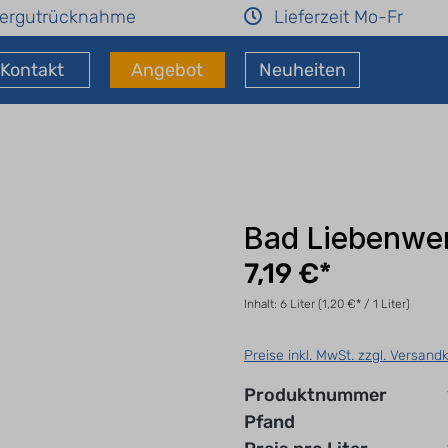
ergutrücknahme
Lieferzeit Mo-Fr
Kontakt
Angebot
Neuheiten
Bad Liebenwerd
7,19 €*
Inhalt:
6 Liter
(1,20 €* / 1 Liter)
Preise inkl. MwSt. zzgl. Versand
Produktnummer
Pfand