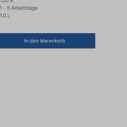
1,20 €
1 - 5 Arbeitstage
1.0 L
In den Warenkorb