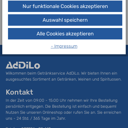
Bad Meinberger Exclusiv Naturelle ist der dezente
Nur funktionale Cookies akzeptieren
Begleiter zu jedem Gericht. Sein sanfter Charakter
rundet jedes Genusserle…
Mehr
Auswahl speichern
Alle Cookies akzeptieren
- Impressum
Wilkommen beim Getränkservice AdDiLo. Wir bieten Ihnen ein
ausgesuchtes Sortiment an Getränken, Weinen und Spirituosen.
Kontakt
In der Zeit von 09:00 - 15:00 Uhr nehmen wir Ihre Bestellung
persönlich entgegen. Die Bestellung ist einfach und bequem!
Nutzen Sie unseren Onlineshop oder rufen Sie an. Sie erreichen
uns - 24 Std. / 365 Tage im Jahr.