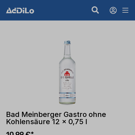
Bad Meinberger Gastro ohne
Kohlensäure 12 x 0,75 l
10,99 €*