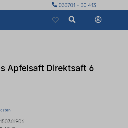
033701 - 30 413
s Apfelsaft Direktsaft 6
kosten
150361906