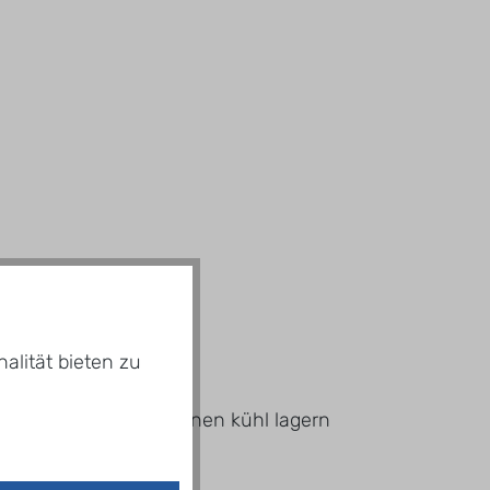
alität bieten zu
lagern. Nach dem Öffnen kühl lagern