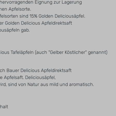
 hervorragenden Eignung zur Lagerung
men Apfelsorte.
lsorten sind 15% Golden Deliciousäpfel.
r Golden Delicious Apfeldirektsaft
ousäpfeln gab.
ious Tafeläpfeln (auch "Gelber Köstlicher" genannt)
ch Bauer Delicious Apfeldirektsaft
 Apfelsaft. Deliciousäpfel,
ird, sind von Natur aus mild und aromatisch.
halt