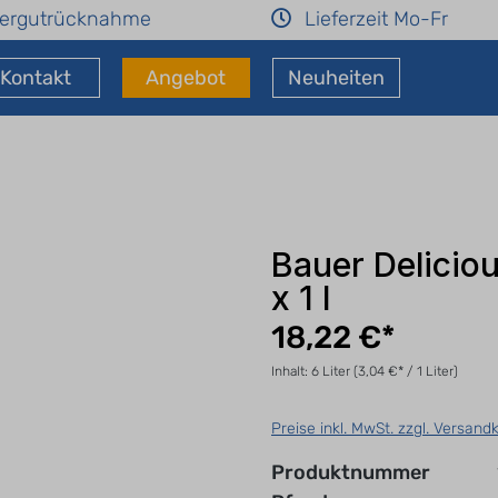
ergutrücknahme
Lieferzeit Mo-Fr
Kontakt
Angebot
Neuheiten
Bauer Deliciou
x 1 l
18,22 €*
Inhalt:
6 Liter
(3,04 €* / 1 Liter)
Preise inkl. MwSt. zzgl. Versand
Produktnummer