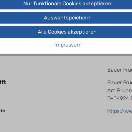
Nur funktionale Cookies akzeptieren
Mehrweg
Auswahl speichern
1.0
Alle Cookies akzeptieren
Glas
- Impressum
Bauer Fru
ift
Bauer Fru
Am Brunn
D-04924 
te
https://w