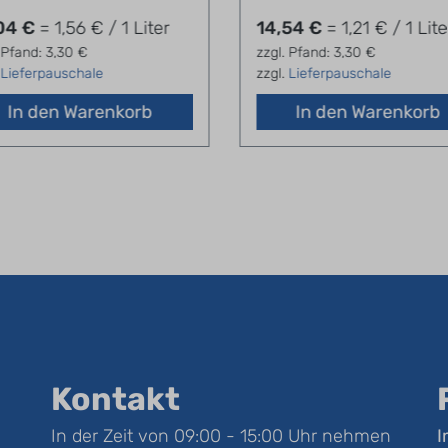
04 €
= 1,56 € / 1 Liter
14,54 €
= 1,21 € / 1 Lite
 Pfand: 3,30 €
zzgl. Pfand: 3,30 €
.
Lieferpauschale
zzgl.
Lieferpauschale
In den Warenkorb
In den Warenkorb
Kontakt
In der Zeit von 09:00 - 15:00 Uhr nehmen
I