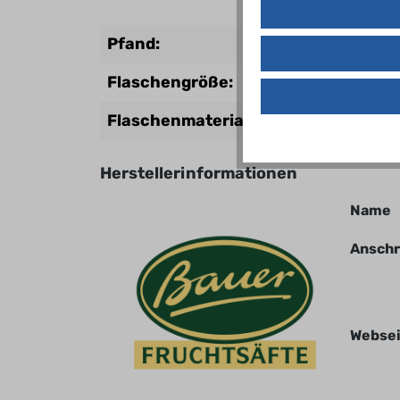
Pfand:
Flaschengröße:
Flaschenmaterial:
Herstellerinformationen
Name
Anschr
Websei