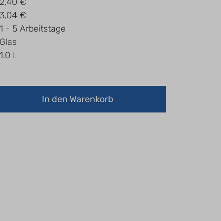
2,40 €
3,04 €
1 - 5 Arbeitstage
Glas
1.0 L
In den Warenkorb