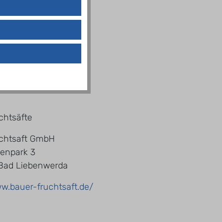
chtsäfte
chtsaft GmbH
enpark 3
Bad Liebenwerda
ww.bauer-fruchtsaft.de/