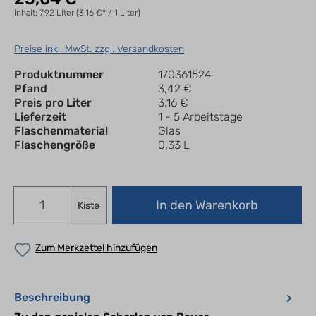
Inhalt:
7.92 Liter
(3,16 €* / 1 Liter)
Preise inkl. MwSt. zzgl. Versandkosten
Produktnummer
170361524
Pfand
3,42 €
Preis pro Liter
3,16 €
Lieferzeit
1 - 5 Arbeitstage
Flaschenmaterial
Glas
Flaschengröße
0.33 L
In den Warenkorb
Kiste
Zum Merkzettel hinzufügen
Beschreibung