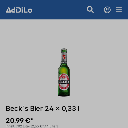
Beck´s Bier 24 x 0,33 l
20,99 €*
Inhalt:
7.92 Liter
(2,65 €* / 1 Liter)