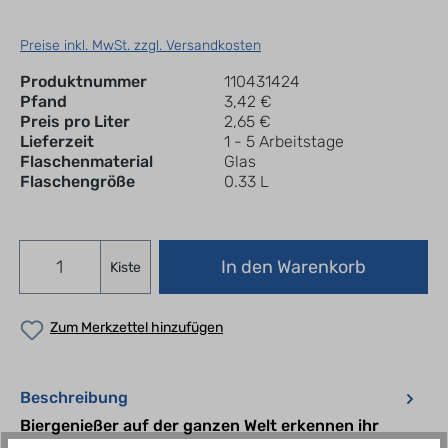
Preise inkl. MwSt. zzgl. Versandkosten
Produktnummer
110431424
Pfand
3,42 €
Preis pro Liter
2,65 €
Lieferzeit
1 - 5 Arbeitstage
Flaschenmaterial
Glas
Flaschengröße
0.33 L
In den Warenkorb
Kiste
Zum Merkzettel hinzufügen
Beschreibung
Biergenießer auf der ganzen Welt erkennen ihr
Beck´s Pils sofort an seiner puren Frische und