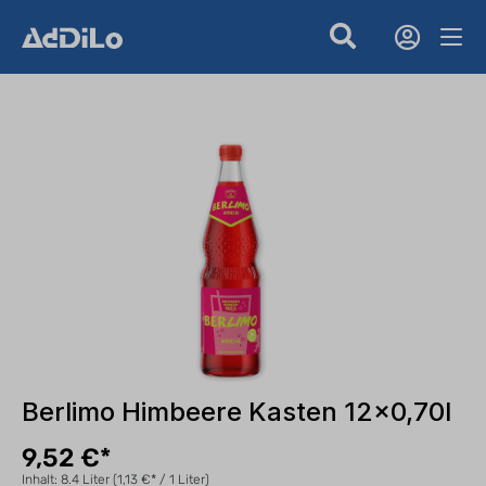
Berlimo Himbeere Kasten 12x0,70l
9,52 €*
Inhalt:
8.4 Liter
(1,13 €* / 1 Liter)