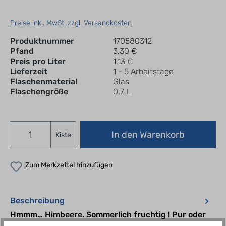
Preise inkl. MwSt. zzgl. Versandkosten
Produktnummer
170580312
Pfand
3,30 €
Preis pro Liter
1,13 €
Lieferzeit
1 - 5 Arbeitstage
Flaschenmaterial
Glas
Flaschengröße
0.7 L
In den Warenkorb
Kiste
Zum Merkzettel hinzufügen
Beschreibung
Hmmm… Himbeere. Sommerlich fruchtig ! Pur oder
als Mixgetränk schmeckt die spritzige Berlimo