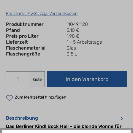
Preise inkl. MwSt. zzgl. Versandkosten
Produktnummer
110491120
Pfand
3,10 €
Preis pro Liter
1,98 €
Lieferzeit
1 - 5 Arbeitstage
Flaschenmaterial
Glas
Flaschengröße
0.5 L
In den Warenkorb
Kiste
Zum Merkzettel hinzufügen
Beschreibung
Das Berliner Kindl Bock Hell – die blonde Wonne für
alle, die eine Schwäche für das Starke entdecken –