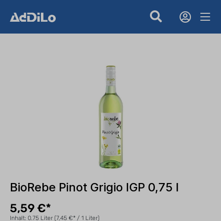
BioRebe Pinot Grigio IGP 0,75 l
5,59 €*
Inhalt:
0.75 Liter
(7,45 €* / 1 Liter)