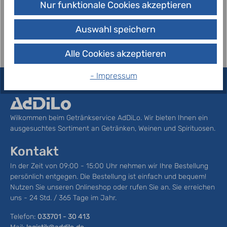
Nur funktionale Cookies akzeptieren
auch zwischendurch nicht die…
Mehr
Auswahl speichern
Alle Cookies akzeptieren
- Impressum
Wilkommen beim Getränkservice AdDiLo. Wir bieten Ihnen ein
ausgesuchtes Sortiment an Getränken, Weinen und Spirituosen.
Kontakt
In der Zeit von 09:00 - 15:00 Uhr nehmen wir Ihre Bestellung
persönlich entgegen. Die Bestellung ist einfach und bequem!
Nutzen Sie unseren Onlineshop oder rufen Sie an. Sie erreichen
uns - 24 Std. / 365 Tage im Jahr.
Telefon:
033701 - 30 413