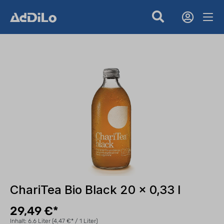
ChariTea Bio Black 20 x 0,33 l
29,49 €*
Inhalt:
6.6 Liter
(4,47 €* / 1 Liter)