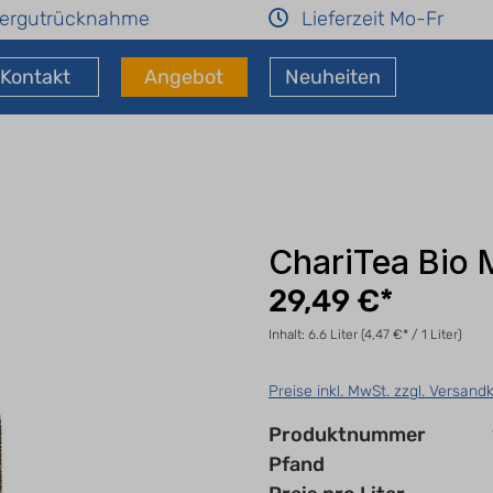
ergutrücknahme
Lieferzeit Mo-Fr
Kontakt
Angebot
Neuheiten
ChariTea Bio 
29,49 €*
Inhalt:
6.6 Liter
(4,47 €* / 1 Liter)
Preise inkl. MwSt. zzgl. Versand
Produktnummer
Pfand