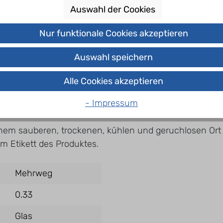
Auswahl der Cookies
Nur funktionale Cookies akzeptieren
äuren, Eiweiß und Salz enthalten. DE-ÖKO-001
Auswahl speichern
Alle Cookies akzeptieren
- Impressum
nem sauberen, trockenen, kühlen und geruchlosen Ort 
 Etikett des Produktes.
Mehrweg
0.33
Glas