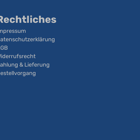
Rechtliches
mpressum
atenschutzerklärung
AGB
iderrufsrecht
ahlung & Lieferung
estellvorgang