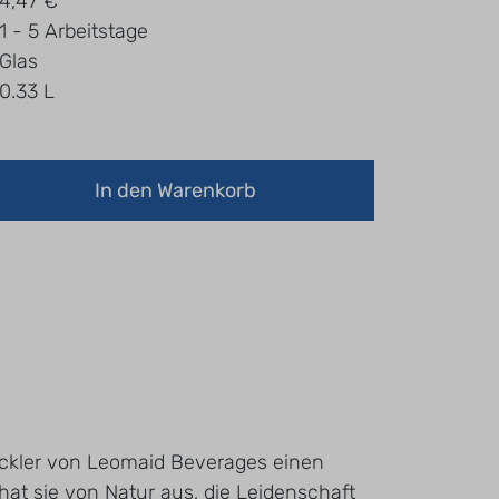
4,47 €
1 - 5 Arbeitstage
Glas
0.33 L
In den Warenkorb
twickler von Leomaid Beverages einen
at sie von Natur aus, die Leidenschaft