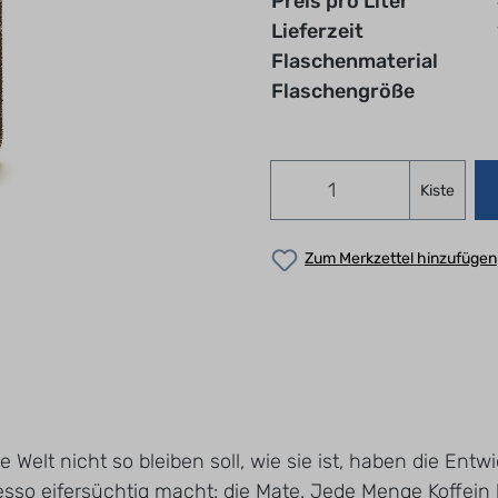
Preis pro Liter
Lieferzeit
Flaschenmaterial
Flaschengröße
Kiste
Zum Merkzettel hinzufügen
e Welt nicht so bleiben soll, wie sie ist, haben die En
so eifersüchtig macht: die Mate. Jede Menge Koffein h