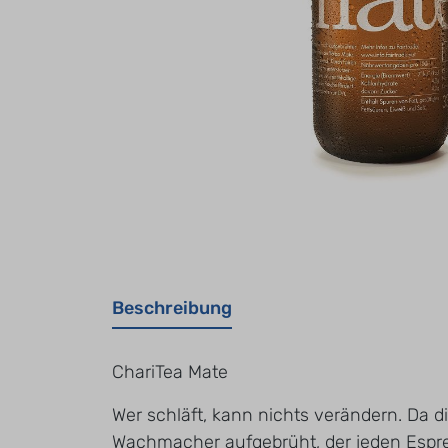
Beschreibung
ChariTea Mate
Wer schläft, kann nichts verändern. Da di
Wachmacher aufgebrüht, der jeden Espres