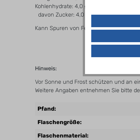
Kohlenhydrate: 4,0 g
davon Zucker: 4,0 g
Kann Spuren von Fett, gesättigten Fetts
Hinweis:
Vor Sonne und Frost schützen und an ei
Weitere Angaben entnehmen Sie bitte dem
Pfand:
Flaschengröße:
Flaschenmaterial: