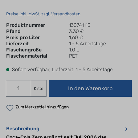
Preise inkl. MwSt. zzgl. Versandkosten
Produktnummer
130741113
Pfand
3,30 €
Preis pro Liter
1,60 €
Lieferzeit
1 - 5 Arbeitstage
Flaschengröße
1.0 L
Flaschenmaterial
PET
Sofort verfügbar, Lieferzeit: 1 - 5 Arbeitstage
In den Warenkorb
Kiste
Zum Merkzettel hinzufügen
Beschreibung
Coca-Cola Zero ergänzt seit Juli 2006 das