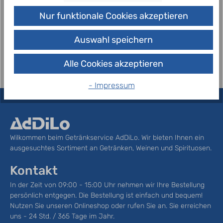
Fruchtgehalt 35 Prozent Zutaten Natürliches
Nur funktionale Cookies akzeptieren
Ensinger Mineralwasser, Traubendirektsaft (23%)
aus Ensingen, Quittendirektsaft…
Mehr
Auswahl speichern
Alle Cookies akzeptieren
- Impressum
Wilkommen beim Getränkservice AdDiLo. Wir bieten Ihnen ein
ausgesuchtes Sortiment an Getränken, Weinen und Spirituosen.
Kontakt
In der Zeit von 09:00 - 15:00 Uhr nehmen wir Ihre Bestellung
persönlich entgegen. Die Bestellung ist einfach und bequem!
Nutzen Sie unseren Onlineshop oder rufen Sie an. Sie erreichen
uns - 24 Std. / 365 Tage im Jahr.