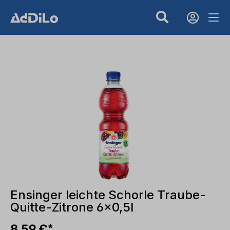
Ensinger leichte Schorle Traube-
Quitte-Zitrone 6x0,5l
8,59 €*