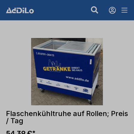
Flaschenkühltruhe auf Rollen; Preis
/ Tag
54,39 €*