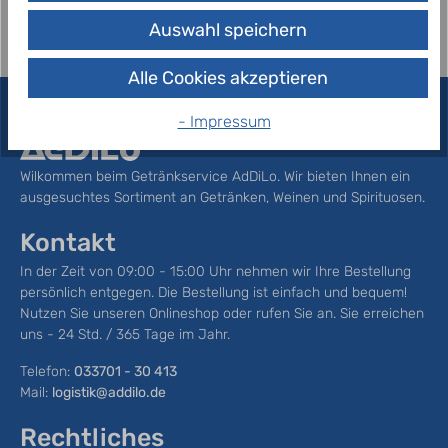
Auswahl speichern
Alle Cookies akzeptieren
- Impressum
Wilkommen beim Getränkservice AdDiLo. Wir bieten Ihnen ein
ausgesuchtes Sortiment an Getränken, Weinen und Spirituosen.
Kontakt
In der Zeit von 09:00 - 15:00 Uhr nehmen wir Ihre Bestellung
persönlich entgegen. Die Bestellung ist einfach und bequem!
Nutzen Sie unseren Onlineshop oder rufen Sie an. Sie erreichen
uns - 24 Std. / 365 Tage im Jahr.
Telefon:
033701 - 30 413
Mail:
logistik@addilo.de
Rechtliches