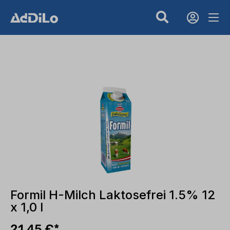
Formil H-Milch Laktosefrei 1.5% 12
x 1,0 l
21,45 €*