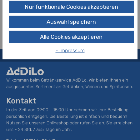
Österreichs beliebteste H-Milch – jetzt auch
Nur funktionale Cookies akzeptieren
laktosefrei. Damit auch unsere Kunden mit einer
Laktoseintoleranz nicht auf un…
Mehr
Auswahl speichern
Alle Cookies akzeptieren
- Impressum
Wilkommen beim Getränkservice AdDiLo. Wir bieten Ihnen ein
ausgesuchtes Sortiment an Getränken, Weinen und Spirituosen.
Kontakt
In der Zeit von 09:00 - 15:00 Uhr nehmen wir Ihre Bestellung
persönlich entgegen. Die Bestellung ist einfach und bequem!
Nutzen Sie unseren Onlineshop oder rufen Sie an. Sie erreichen
uns - 24 Std. / 365 Tage im Jahr.