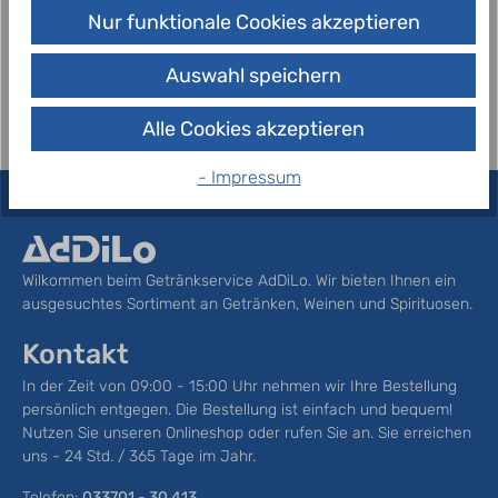
Verhältnis zur Hellen Weißen ca. 40 % weniger
Nur funktionale Cookies akzeptieren
Alkohol bevorzugen, aber sich d…
Mehr
Auswahl speichern
Alle Cookies akzeptieren
- Impressum
Wilkommen beim Getränkservice AdDiLo. Wir bieten Ihnen ein
ausgesuchtes Sortiment an Getränken, Weinen und Spirituosen.
Kontakt
In der Zeit von 09:00 - 15:00 Uhr nehmen wir Ihre Bestellung
persönlich entgegen. Die Bestellung ist einfach und bequem!
Nutzen Sie unseren Onlineshop oder rufen Sie an. Sie erreichen
uns - 24 Std. / 365 Tage im Jahr.
Telefon:
033701 - 30 413