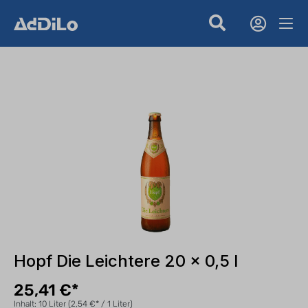
Hopf Die Leichtere 20 x 0,5 l
25,41 €*
Inhalt:
10 Liter
(2,54 €* / 1 Liter)