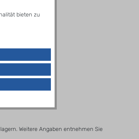
alität bieten zu
 lagern. Weitere Angaben entnehmen Sie