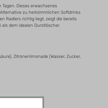
ißen Tagen. Dieses erwachsenes
 Alternative zu herkömmlichen Softdrinks
adlers richtig liegt, zeigt die bereits
 als dem idealen Durstlöscher.
äure), Zitronenlimonade (Wasser, Zucker,