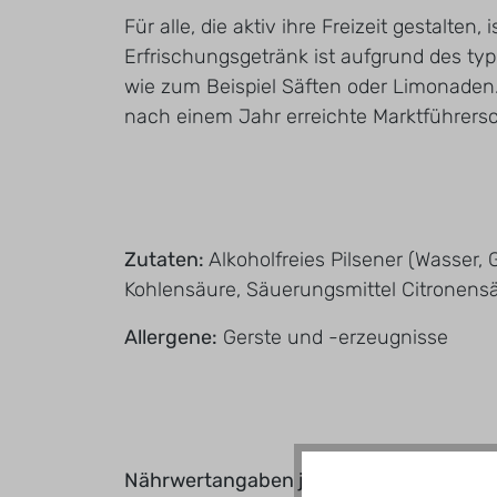
Für alle, die aktiv ihre Freizeit gestalte
Erfrischungsgetränk ist aufgrund des ty
wie zum Beispiel Säften oder Limonaden. D
nach einem Jahr erreichte Marktführersc
Zutaten:
Alkoholfreies Pilsener (Wasser
Kohlensäure, Säuerungsmittel Citronensä
Allergene:
Gerste und -erzeugnisse
Nährwertangaben je 100ml