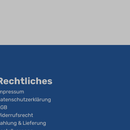
Rechtliches
mpressum
atenschutzerklärung
AGB
iderrufsrecht
ahlung & Lieferung