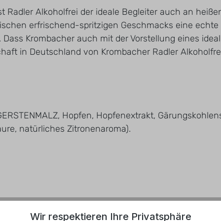
n, ist Radler Alkoholfrei der ideale Begleiter auch an he
pischen erfrischend-spritzigen Geschmacks eine echte
ass Krombacher auch mit der Vorstellung eines idealen R
haft in Deutschland von Krombacher Radler Alkoholfrei
, GERSTENMALZ, Hopfen, Hopfenextrakt, Gärungskohlens
ure, natürliches Zitronenaroma).
Wir respektieren Ihre Privatsphäre