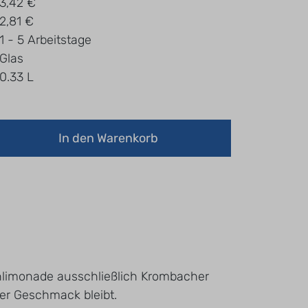
3,42 €
2,81 €
1 - 5 Arbeitstage
Glas
0.33 L
In den Warenkorb
nenlimonade ausschließlich Krombacher
her Geschmack bleibt.