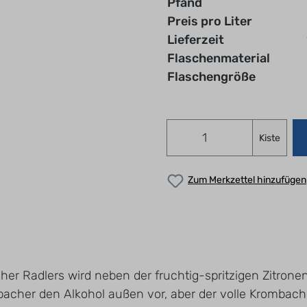
Pfand
Preis pro Liter
Lieferzeit
Flaschenmaterial
Flaschengröße
Kiste
Zum Merkzettel hinzufügen
cher Radlers wird neben der fruchtig-spritzigen Zitro
mbacher den Alkohol außen vor, aber der volle Krombac