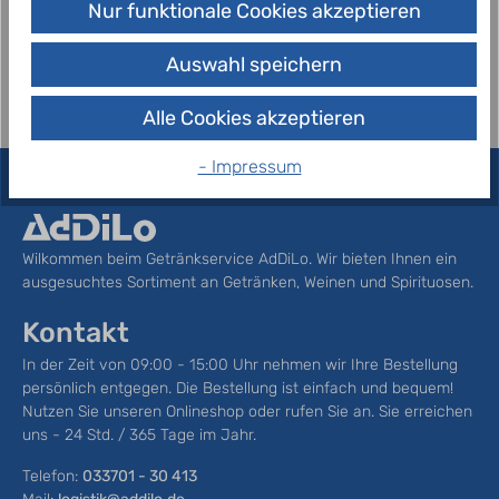
Nur funktionale Cookies akzeptieren
Ganz sicher am unverwechselba…
Mehr
Auswahl speichern
Alle Cookies akzeptieren
- Impressum
Wilkommen beim Getränkservice AdDiLo. Wir bieten Ihnen ein
ausgesuchtes Sortiment an Getränken, Weinen und Spirituosen.
Kontakt
In der Zeit von 09:00 - 15:00 Uhr nehmen wir Ihre Bestellung
persönlich entgegen. Die Bestellung ist einfach und bequem!
Nutzen Sie unseren Onlineshop oder rufen Sie an. Sie erreichen
uns - 24 Std. / 365 Tage im Jahr.
Telefon:
033701 - 30 413