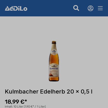
Kulmbacher Edelherb 20 x 0,5 l
18,99 €*
Inhalt:
10 Liter
(1,90 €* / 1 Liter)