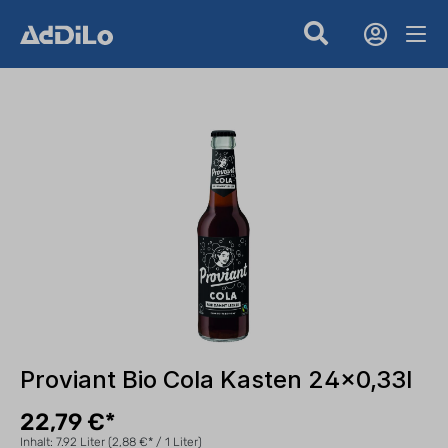
Proviant Bio Cola Kasten 24x0,33l
22,79 €*
Inhalt:
7.92 Liter
(2,88 €* / 1 Liter)