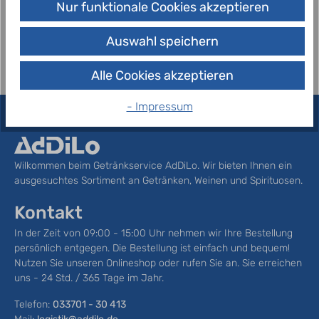
Nur funktionale Cookies akzeptieren
lecker, wie nur eine richtig…
Mehr
Auswahl speichern
Alle Cookies akzeptieren
- Impressum
Wilkommen beim Getränkservice AdDiLo. Wir bieten Ihnen ein
ausgesuchtes Sortiment an Getränken, Weinen und Spirituosen.
Kontakt
In der Zeit von 09:00 - 15:00 Uhr nehmen wir Ihre Bestellung
persönlich entgegen. Die Bestellung ist einfach und bequem!
Nutzen Sie unseren Onlineshop oder rufen Sie an. Sie erreichen
uns - 24 Std. / 365 Tage im Jahr.
Telefon:
033701 - 30 413