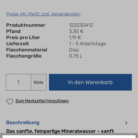
Preise inkl. MwSt. zzgl. Versandkosten
Produktnummer
122030412
Pfand
3,30 €
Preis pro Liter
1,19 €
Lieferzeit
1 - 5 Arbeitstage
Flaschenmaterial
Glas
Flaschengröße
0.75 L
In den Warenkorb
Kiste
Zum Merkzettel hinzufügen
Beschreibung
Das sanfte, feinperlige Mineralwasser – sanft
erfrischend, mit besonders leichter Kohlensäure.