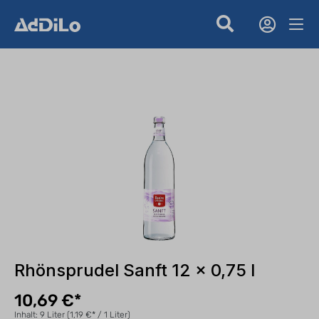
Rhönsprudel Sanft 12 x 0,75 l
10,69 €*
Inhalt:
9 Liter
(1,19 €* / 1 Liter)