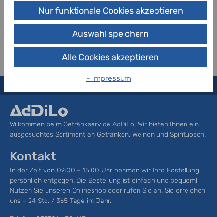
Bei der Herstellung des Tannenzäpfle Alkoholfrei
Nur funktionale Cookies akzeptieren
wird der Alkohol durch einen ganz besonderen
Prozess entnommen. Das Bieraro…
Mehr
Auswahl speichern
Alle Cookies akzeptieren
- Impressum
Wilkommen beim Getränkservice AdDiLo. Wir bieten Ihnen ein
ausgesuchtes Sortiment an Getränken, Weinen und Spirituosen.
Kontakt
In der Zeit von 09:00 - 15:00 Uhr nehmen wir Ihre Bestellung
persönlich entgegen. Die Bestellung ist einfach und bequem!
Nutzen Sie unseren Onlineshop oder rufen Sie an. Sie erreichen
uns - 24 Std. / 365 Tage im Jahr.