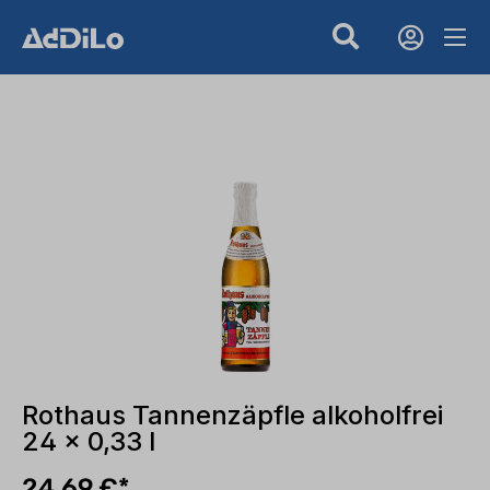
Rothaus Tannenzäpfle alkoholfrei
24 x 0,33 l
24,69 €*