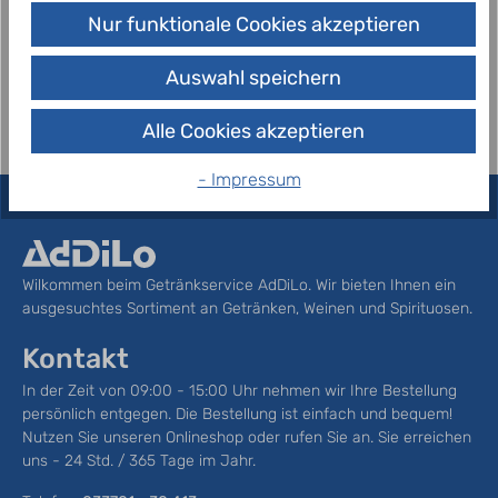
Smirnoff Vodka Red Label vollkommen rein,
Nur funktionale Cookies akzeptieren
geruchlos und mild im Geschmack Als einer der
meistverkauften Wodkas besticht der…
Mehr
Auswahl speichern
Alle Cookies akzeptieren
- Impressum
Wilkommen beim Getränkservice AdDiLo. Wir bieten Ihnen ein
ausgesuchtes Sortiment an Getränken, Weinen und Spirituosen.
Kontakt
In der Zeit von 09:00 - 15:00 Uhr nehmen wir Ihre Bestellung
persönlich entgegen. Die Bestellung ist einfach und bequem!
Nutzen Sie unseren Onlineshop oder rufen Sie an. Sie erreichen
uns - 24 Std. / 365 Tage im Jahr.