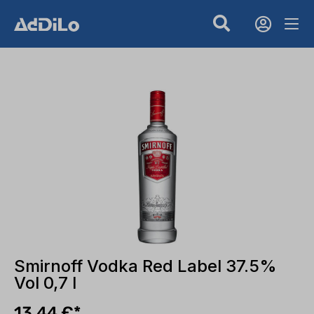
Smirnoff Vodka Red Label 37.5%
Vol 0,7 l
13,44 €*