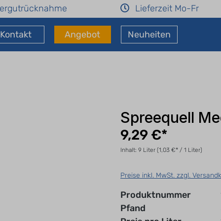
ergutrücknahme
Lieferzeit Mo-Fr
Kontakt
Angebot
Neuheiten
Spreequell Me
9,29 €*
Inhalt:
9 Liter
(1,03 €* / 1 Liter)
Preise inkl. MwSt. zzgl. Versand
Produktnummer
Pfand