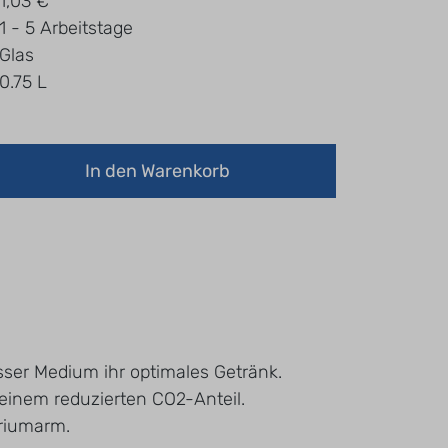
1,03 €
1 - 5 Arbeitstage
Glas
0.75 L
In den Warenkorb
sser Medium ihr optimales Getränk.
 einem reduzierten CO2-Anteil.
triumarm.