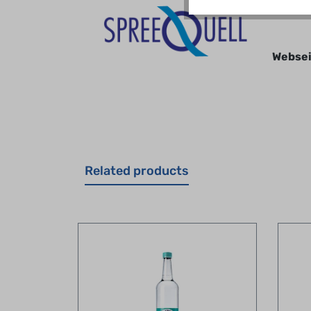
Websei
Related products