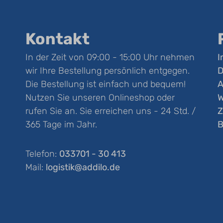
Kontakt
In der Zeit von 09:00 - 15:00 Uhr nehmen
I
wir Ihre Bestellung persönlich entgegen.
D
Die Bestellung ist einfach und bequem!
Nutzen Sie unseren Onlineshop oder
W
rufen Sie an. Sie erreichen uns - 24 Std. /
Z
365 Tage im Jahr.
B
Telefon:
033701 - 30 413
Mail:
logistik@addilo.de