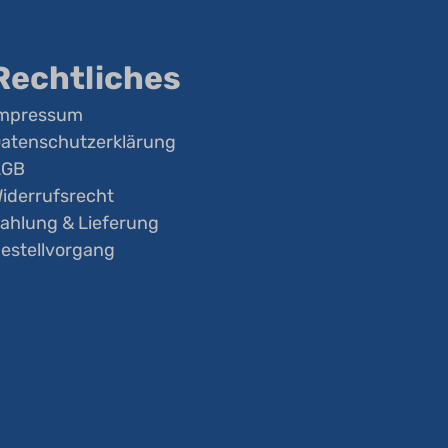
Rechtliches
mpressum
atenschutzerklärung
AGB
iderrufsrecht
ahlung & Lieferung
estellvorgang