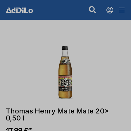
Thomas Henry Mate Mate 20x
0,50 l
17,99 €*