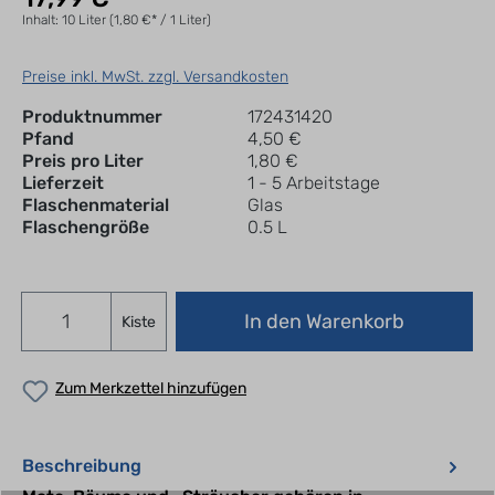
Inhalt:
10 Liter
(1,80 €* / 1 Liter)
Preise inkl. MwSt. zzgl. Versandkosten
Produktnummer
172431420
Pfand
4,50 €
Preis pro Liter
1,80 €
Lieferzeit
1 - 5 Arbeitstage
Flaschenmaterial
Glas
Flaschengröße
0.5 L
In den Warenkorb
Kiste
Zum Merkzettel hinzufügen
Beschreibung