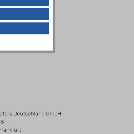
aters Deutschland GmbH
18
rankfurt