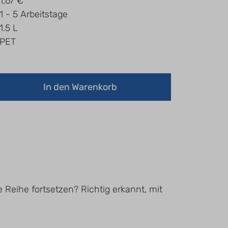
1,67 €
1 - 5 Arbeitstage
1.5 L
PET
In den Warenkorb
ie Reihe fortsetzen? Richtig erkannt, mit