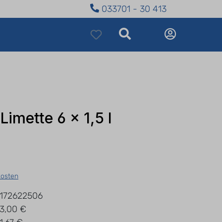
033701 - 30 413
Limette 6 x 1,5 l
kosten
172622506
3,00 €