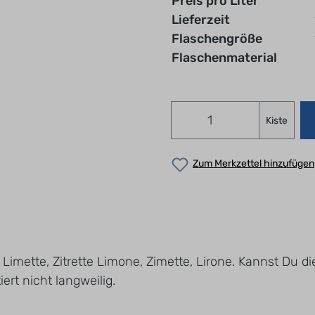
Preis pro Liter
Lieferzeit
Flaschengröße
Flaschenmaterial
Kiste
Zum Merkzettel hinzufügen
e, Limette, Zitrette Limone, Zimette, Lirone. Kannst Du d
ert nicht langweilig.