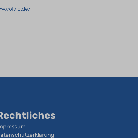
w.volvic.de/
Rechtliches
mpressum
atenschutzerklärung