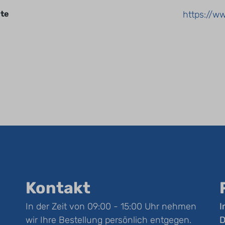
te
https://ww
Kontakt
In der Zeit von 09:00 - 15:00 Uhr nehmen
I
wir Ihre Bestellung persönlich entgegen.
D