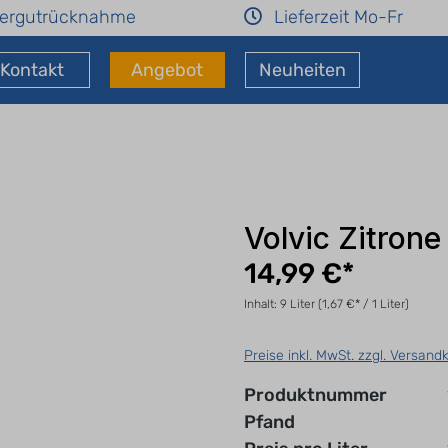
ergutrücknahme
Lieferzeit Mo-Fr
Kontakt
Angebot
Neuheiten
Volvic Zitrone 
14,99 €*
Inhalt:
9 Liter
(1,67 €* / 1 Liter)
Preise inkl. MwSt. zzgl. Versand
Produktnummer
Pfand