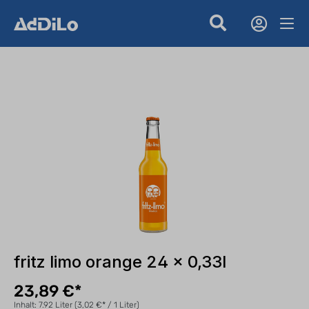
fritz limo orange 24 x 0,33l
23,89 €*
Inhalt:
7.92 Liter
(3,02 €* / 1 Liter)