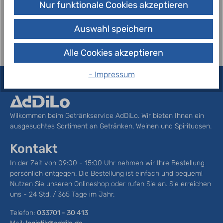
Nur funktionale Cookies akzeptieren
Mandarinen- und 5% Zitronensaft.…
Mehr
Auswahl speichern
Alle Cookies akzeptieren
- Impressum
Wilkommen beim Getränkservice AdDiLo. Wir bieten Ihnen ein
ausgesuchtes Sortiment an Getränken, Weinen und Spirituosen.
Kontakt
In der Zeit von 09:00 - 15:00 Uhr nehmen wir Ihre Bestellung
persönlich entgegen. Die Bestellung ist einfach und bequem!
Nutzen Sie unseren Onlineshop oder rufen Sie an. Sie erreichen
uns - 24 Std. / 365 Tage im Jahr.
Telefon:
033701 - 30 413