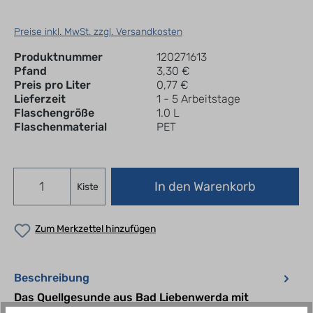
Preise inkl. MwSt. zzgl. Versandkosten
Produktnummer
120271613
Pfand
3,30 €
Preis pro Liter
0,77 €
Lieferzeit
1 - 5 Arbeitstage
Flaschengröße
1.0 L
Flaschenmaterial
PET
In den Warenkorb
Kiste
Zum Merkzettel hinzufügen
Beschreibung
Das Quellgesunde aus Bad Liebenwerda mit
feinperliger Kohlensäure NährwerteAuszug aus