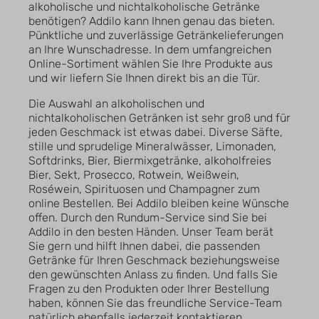
alkoholische und nichtalkoholische Getränke
benötigen? Addilo kann Ihnen genau das bieten.
Pünktliche und zuverlässige Getränkelieferungen
an Ihre Wunschadresse. In dem umfangreichen
Online-Sortiment wählen Sie Ihre Produkte aus
und wir liefern Sie Ihnen direkt bis an die Tür.
Die Auswahl an alkoholischen und
nichtalkoholischen Getränken ist sehr groß und für
jeden Geschmack ist etwas dabei. Diverse Säfte,
stille und sprudelige Mineralwässer, Limonaden,
Softdrinks, Bier, Biermixgetränke, alkoholfreies
Bier, Sekt, Prosecco, Rotwein, Weißwein,
Roséwein, Spirituosen und Champagner zum
online Bestellen. Bei Addilo bleiben keine Wünsche
offen. Durch den Rundum-Service sind Sie bei
Addilo in den besten Händen. Unser Team berät
Sie gern und hilft Ihnen dabei, die passenden
Getränke für Ihren Geschmack beziehungsweise
den gewünschten Anlass zu finden. Und falls Sie
Fragen zu den Produkten oder Ihrer Bestellung
haben, können Sie das freundliche Service-Team
natürlich ebenfalls jederzeit kontaktieren.