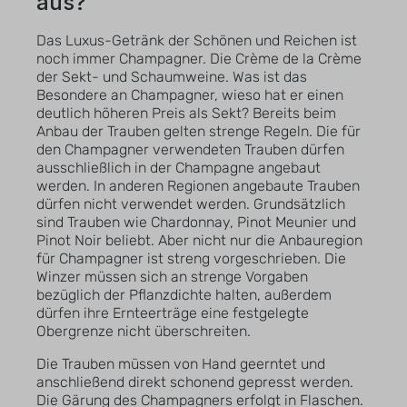
aus?
Das Luxus-Getränk der Schönen und Reichen ist
noch immer Champagner. Die Crème de la Crème
der Sekt- und Schaumweine. Was ist das
Besondere an Champagner, wieso hat er einen
deutlich höheren Preis als Sekt? Bereits beim
Anbau der Trauben gelten strenge Regeln. Die für
den Champagner verwendeten Trauben dürfen
ausschließlich in der Champagne angebaut
werden. In anderen Regionen angebaute Trauben
dürfen nicht verwendet werden. Grundsätzlich
sind Trauben wie Chardonnay, Pinot Meunier und
Pinot Noir beliebt. Aber nicht nur die Anbauregion
für Champagner ist streng vorgeschrieben. Die
Winzer müssen sich an strenge Vorgaben
bezüglich der Pflanzdichte halten, außerdem
dürfen ihre Ernteerträge eine festgelegte
Obergrenze nicht überschreiten.
Die Trauben müssen von Hand geerntet und
anschließend direkt schonend gepresst werden.
Die Gärung des Champagners erfolgt in Flaschen.