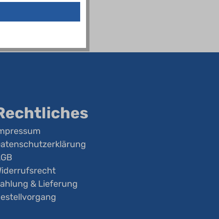
Rechtliches
mpressum
atenschutzerklärung
AGB
iderrufsrecht
ahlung & Lieferung
estellvorgang