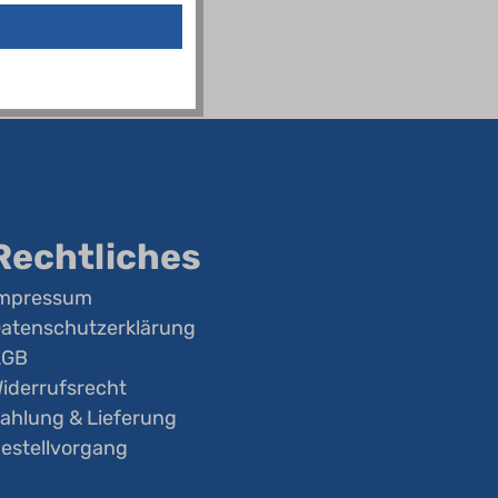
Rechtliches
mpressum
atenschutzerklärung
AGB
iderrufsrecht
ahlung & Lieferung
estellvorgang