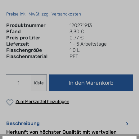
Preise inkl. MwSt. zzgl. Versandkosten
Produktnummer
120271913
Pfand
3,30 €
Preis pro Liter
0,77 €
Lieferzeit
1 - 5 Arbeitstage
Flaschengröße
1.0 L
Flaschenmaterial
PET
In den Warenkorb
Kiste
Zum Merkzettel hinzufügen
Beschreibung
Herkunft von höchster Qualität mit wertvollen
Inhaltsstoffen und Mineralien.Zutaten: Natürliches